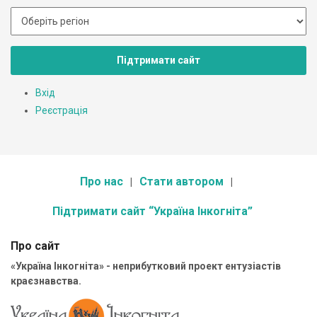
Підтримати сайт
Вхід
Реєстрація
Про нас
Стати автором
Підтримати сайт “Україна Інкогніта”
Про сайт
«Україна Інкогніта» - неприбутковий проект ентузіастів
краєзнавства.