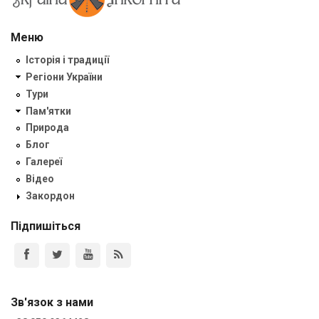
Меню
Історія і традиції
Регіони України
Тури
Пам'ятки
Природа
Блог
Галереї
Відео
Закордон
Підпишіться
Зв'язок з нами