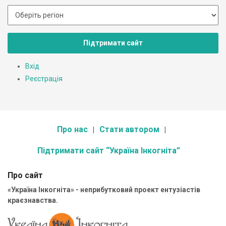
Підтримати сайт
Вхід
Реєстрація
Про нас
Стати автором
Підтримати сайт “Україна Інкогніта”
Про сайт
«Україна Інкогніта» - неприбутковий проект ентузіастів
краєзнавства.