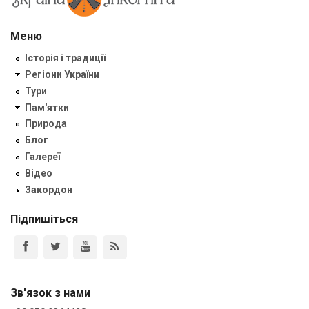
Меню
Історія і традиції
Регіони України
Тури
Пам'ятки
Природа
Блог
Галереї
Відео
Закордон
Підпишіться
Зв'язок з нами