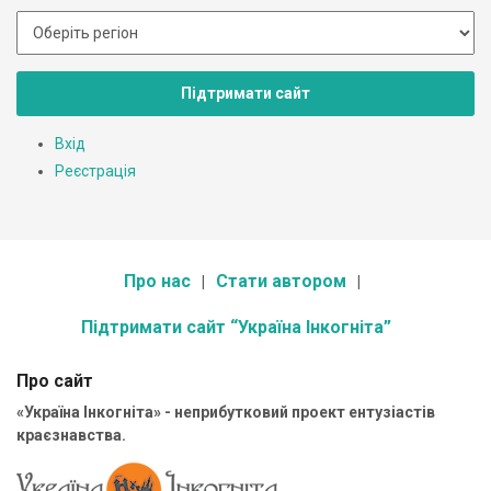
Підтримати сайт
Вхід
Реєстрація
Про нас
Стати автором
Підтримати сайт “Україна Інкогніта”
Про сайт
«Україна Інкогніта» - неприбутковий проект ентузіастів
краєзнавства.