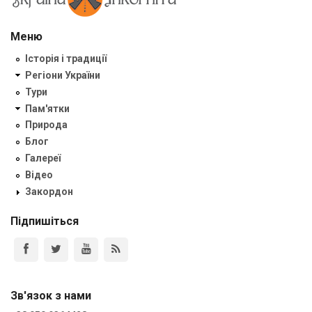
Меню
Історія і традиції
Регіони України
Тури
Пам'ятки
Природа
Блог
Галереї
Відео
Закордон
Підпишіться
Зв'язок з нами