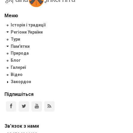
Меню
Історія і традиції
Регіони України
Тури
Пам'ятки
Природа
Блог
Галереї
Відео
Закордон
Підпишіться
Зв'язок з нами