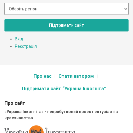
Підтримати сайт
Вхід
Реєстрація
Про нас
Стати автором
Підтримати сайт “Україна Інкогніта”
Про сайт
«Україна Інкогніта» - неприбутковий проект ентузіастів
краєзнавства.