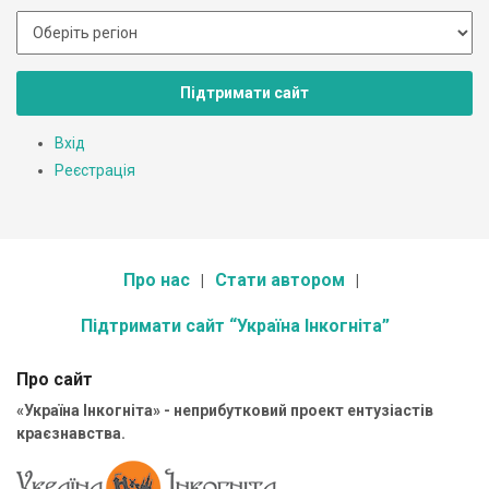
Підтримати сайт
Вхід
Реєстрація
Про нас
Стати автором
Підтримати сайт “Україна Інкогніта”
Про сайт
«Україна Інкогніта» - неприбутковий проект ентузіастів
краєзнавства.