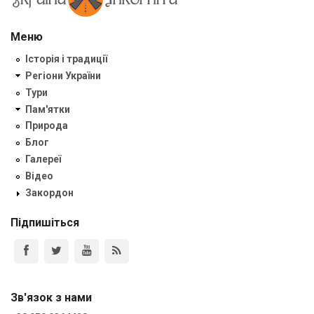
Меню
Історія і традиції
Регіони України
Тури
Пам'ятки
Природа
Блог
Галереї
Відео
Закордон
Підпишіться
Зв'язок з нами