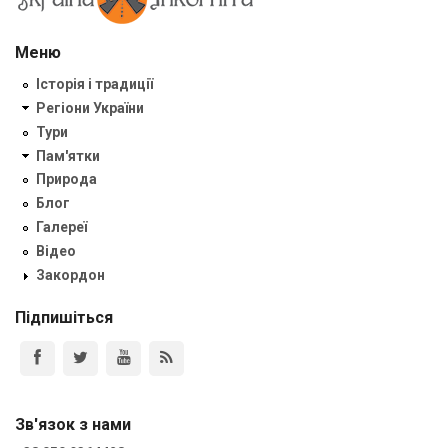
Меню
Історія і традиції
Регіони України
Тури
Пам'ятки
Природа
Блог
Галереї
Відео
Закордон
Підпишіться
Зв'язок з нами