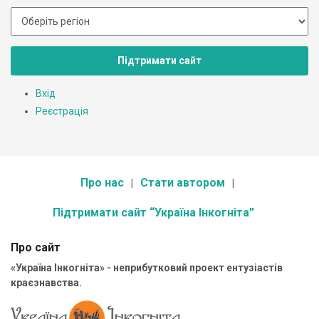
Підтримати сайт
Вхід
Реєстрація
Про нас
Стати автором
Підтримати сайт “Україна Інкогніта”
Про сайт
«Україна Інкогніта» - неприбутковий проект ентузіастів
краєзнавства.