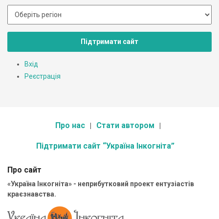
Підтримати сайт
Вхід
Реєстрація
Про нас
Стати автором
Підтримати сайт “Україна Інкогніта”
Про сайт
«Україна Інкогніта» - неприбутковий проект ентузіастів
краєзнавства.