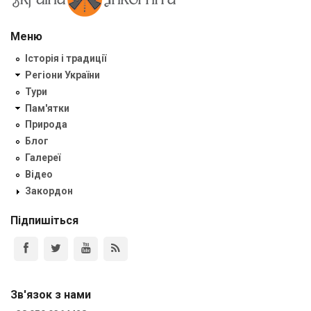
Меню
Історія і традиції
Регіони України
Тури
Пам'ятки
Природа
Блог
Галереї
Відео
Закордон
Підпишіться
Зв'язок з нами