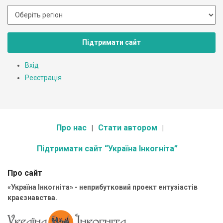
Підтримати сайт
Вхід
Реєстрація
Про нас
Стати автором
Підтримати сайт “Україна Інкогніта”
Про сайт
«Україна Інкогніта» - неприбутковий проект ентузіастів
краєзнавства.