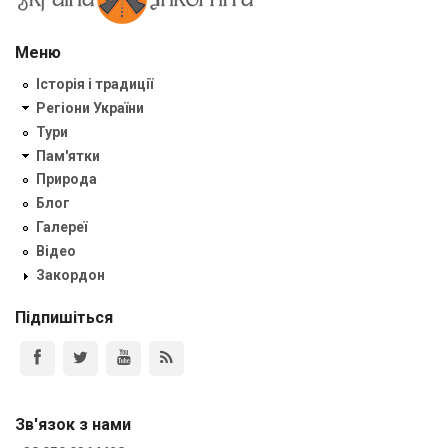
Меню
Історія і традиції
Регіони України
Тури
Пам'ятки
Природа
Блог
Галереї
Відео
Закордон
Підпишіться
Зв'язок з нами