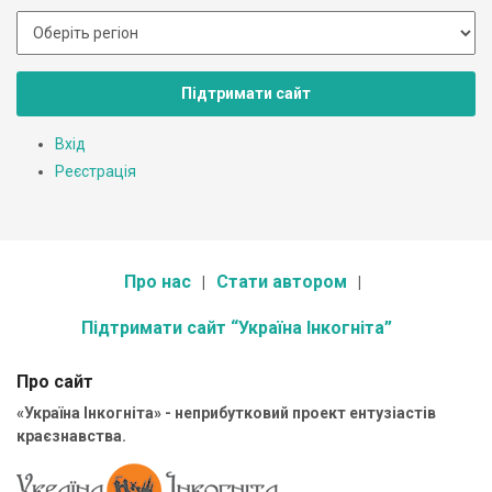
Підтримати сайт
Вхід
Реєстрація
Про нас
Стати автором
Підтримати сайт “Україна Інкогніта”
Про сайт
«Україна Інкогніта» - неприбутковий проект ентузіастів
краєзнавства.