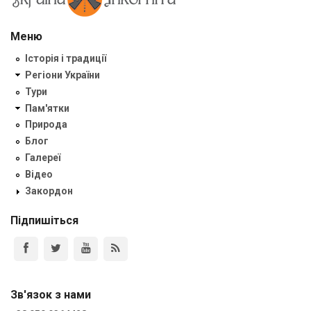
Меню
Історія і традиції
Регіони України
Тури
Пам'ятки
Природа
Блог
Галереї
Відео
Закордон
Підпишіться
Зв'язок з нами