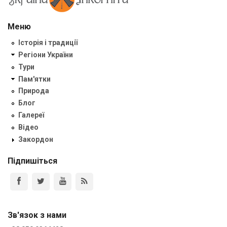
Меню
Історія і традиції
Регіони України
Тури
Пам'ятки
Природа
Блог
Галереї
Відео
Закордон
Підпишіться
Зв'язок з нами