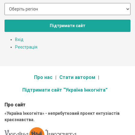
Підтримати сайт
Вхід
Реєстрація
Про нас
Стати автором
Підтримати сайт “Україна Інкогніта”
Про сайт
«Україна Інкогніта» - неприбутковий проект ентузіастів
краєзнавства.