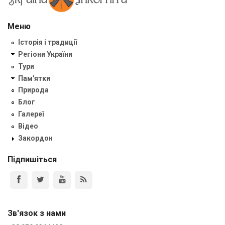
Меню
Історія і традиції
Регіони України
Тури
Пам'ятки
Природа
Блог
Галереї
Відео
Закордон
Підпишіться
Зв'язок з нами