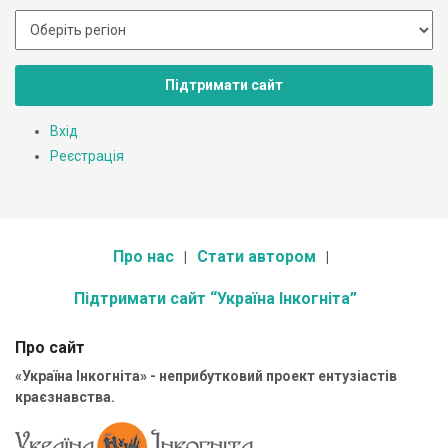
Підтримати сайт
Вхід
Реєстрація
Про нас
Стати автором
Підтримати сайт “Україна Інкогніта”
Про сайт
«Україна Інкогніта» - неприбутковий проект ентузіастів
краєзнавства.