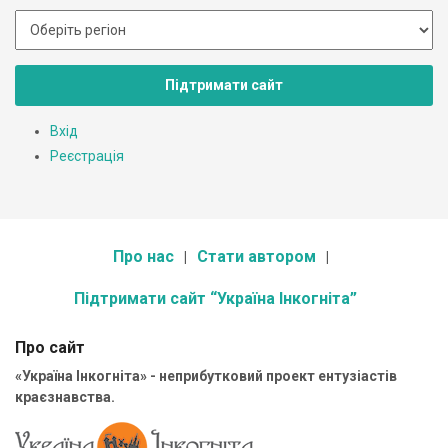
Підтримати сайт
Вхід
Реєстрація
Про нас
Стати автором
Підтримати сайт “Україна Інкогніта”
Про сайт
«Україна Інкогніта» - неприбутковий проект ентузіастів
краєзнавства.