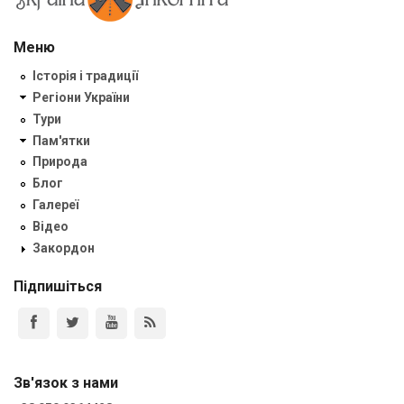
Меню
Історія і традиції
Регіони України
Тури
Пам'ятки
Природа
Блог
Галереї
Відео
Закордон
Підпишіться
Зв'язок з нами