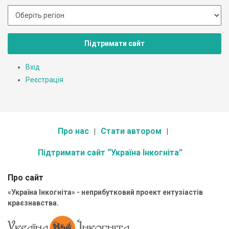
Підтримати сайт
Вхід
Реєстрація
Про нас
Стати автором
Підтримати сайт “Україна Інкогніта”
Про сайт
«Україна Інкогніта» - неприбутковий проект ентузіастів
краєзнавства.