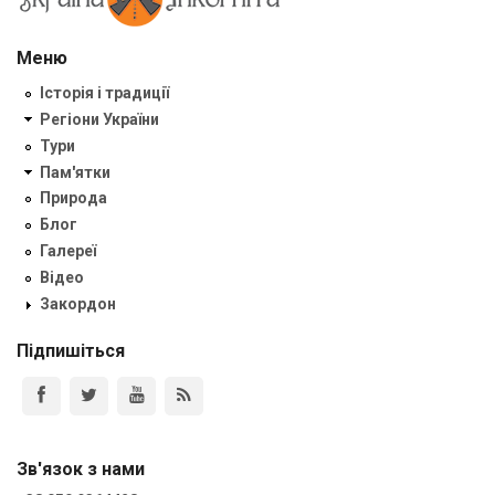
Меню
Історія і традиції
Регіони України
Тури
Пам'ятки
Природа
Блог
Галереї
Відео
Закордон
Підпишіться
Зв'язок з нами