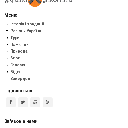
Меню
Історія і традиції
Регіони України
Тури
Пам'ятки
Природа
Блог
Галереї
Відео
Закордон
Підпишіться
Зв'язок з нами