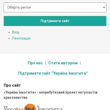
Підтримати сайт
Вхід
Реєстрація
Про нас
Стати автором
Підтримати сайт “Україна Інкогніта”
Про сайт
«Україна Інкогніта» - неприбутковий проект ентузіастів
краєзнавства.