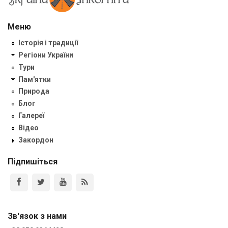
Меню
Історія і традиції
Регіони України
Тури
Пам'ятки
Природа
Блог
Галереї
Відео
Закордон
Підпишіться
Зв'язок з нами