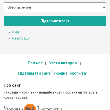
Підтримати сайт
Вхід
Реєстрація
Про нас
Стати автором
Підтримати сайт “Україна Інкогніта”
Про сайт
«Україна Інкогніта» - неприбутковий проект ентузіастів
краєзнавства.