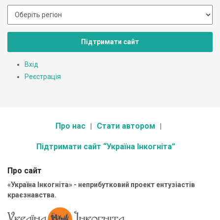
Підтримати сайт
Вхід
Реєстрація
Про нас
Стати автором
Підтримати сайт “Україна Інкогніта”
Про сайт
«Україна Інкогніта» - неприбутковий проект ентузіастів
краєзнавства.