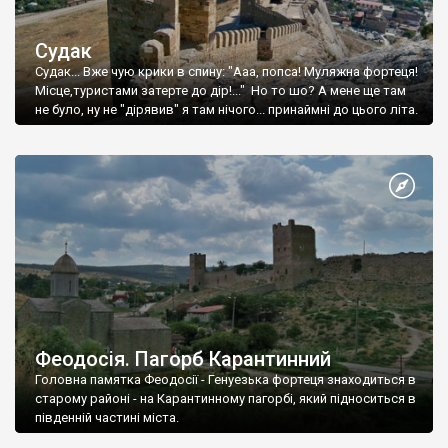
Судак
Судак... Вже чую крики в спину: "Ааа, попса! Муляжна фортеця!
Місце,туристами затерте до дір!..." Но то шо? А мене ще там
не було, ну не "дірявив" я там нічого... принаймні до цього літа.
Феодосія. Пагорб Карантинний
Головна памятка Феодосії - Генуезька фортеця знаходиться в
старому районі - на Карантинному пагорбі, який підноситься в
південній частині міста.