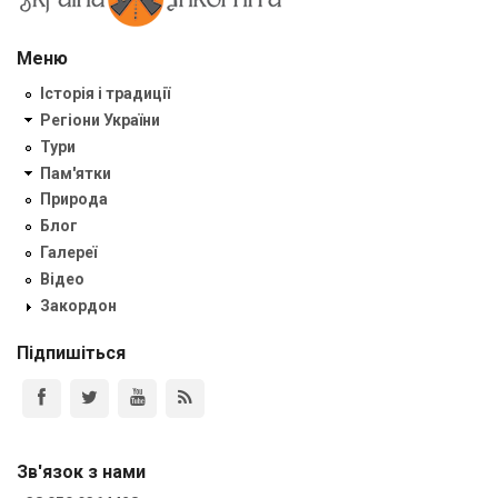
Меню
Історія і традиції
Регіони України
Тури
Пам'ятки
Природа
Блог
Галереї
Відео
Закордон
Підпишіться
Зв'язок з нами