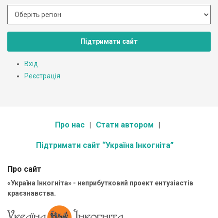
Підтримати сайт
Вхід
Реєстрація
Про нас
Стати автором
Підтримати сайт “Україна Інкогніта”
Про сайт
«Україна Інкогніта» - неприбутковий проект ентузіастів
краєзнавства.