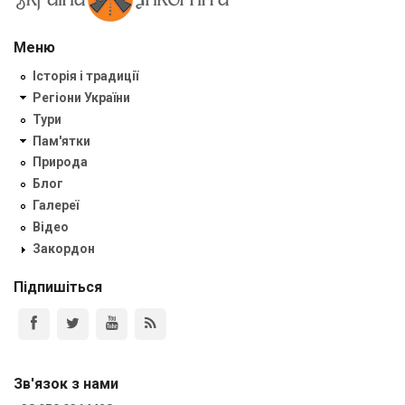
Меню
Історія і традиції
Регіони України
Тури
Пам'ятки
Природа
Блог
Галереї
Відео
Закордон
Підпишіться
Зв'язок з нами