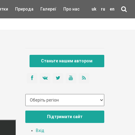
ятки
Природа
Галереї
Про нас
uk
ru
en
Станьте нашим автором
Підтримати сайт
Вхід