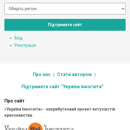
Підтримати сайт
Вхід
Реєстрація
Про нас
Стати автором
Підтримати сайт “Україна Інкогніта”
Про сайт
«Україна Інкогніта» - неприбутковий проект ентузіастів
краєзнавства.