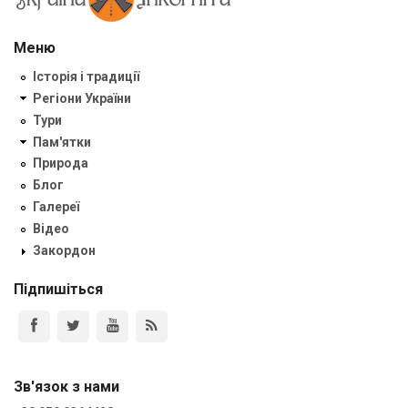
Меню
Історія і традиції
Регіони України
Тури
Пам'ятки
Природа
Блог
Галереї
Відео
Закордон
Підпишіться
Зв'язок з нами