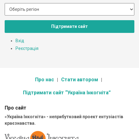
Підтримати сайт
Вхід
Реєстрація
Про нас
Стати автором
Підтримати сайт “Україна Інкогніта”
Про сайт
«Україна Інкогніта» - неприбутковий проект ентузіастів
краєзнавства.