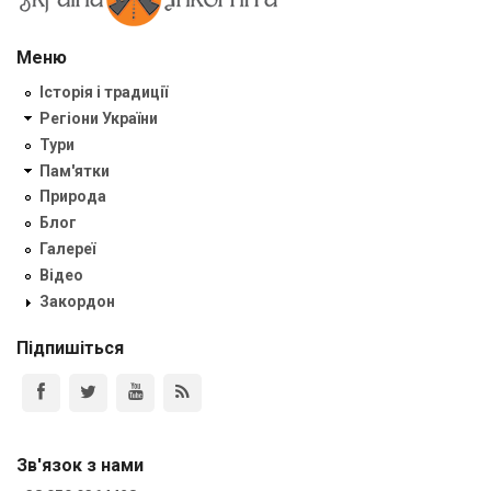
Меню
Історія і традиції
Регіони України
Тури
Пам'ятки
Природа
Блог
Галереї
Відео
Закордон
Підпишіться
Зв'язок з нами