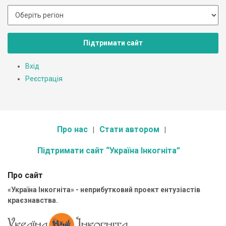
Підтримати сайт
Вхід
Реєстрація
Про нас
Стати автором
Підтримати сайт “Україна Інкогніта”
Про сайт
«Україна Інкогніта» - неприбутковий проект ентузіастів
краєзнавства.