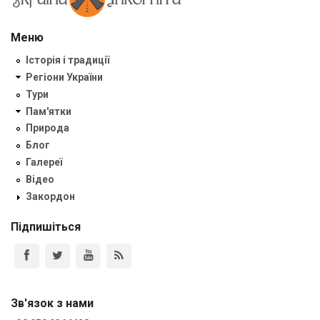
Меню
Історія і традиції
Регіони України
Тури
Пам'ятки
Природа
Блог
Галереї
Відео
Закордон
Підпишіться
Зв'язок з нами