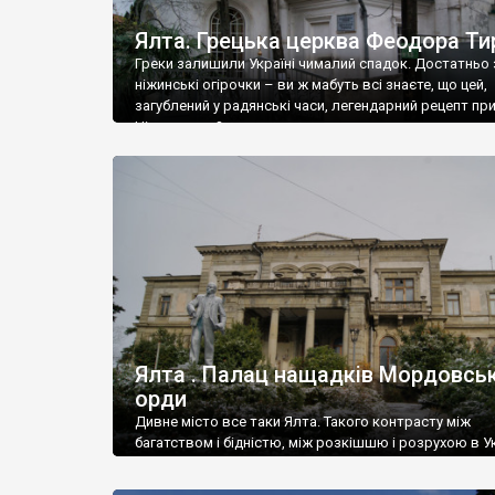
Ялта. Грецька церква Феодора Ти
Греки залишили Україні чималий спадок. Достатньо 
ніжинські огірочки – ви ж мабуть всі знаєте, що цей,
загублений у радянські часи, легендарний рецепт пр
Ніжин греки?
Ялта . Палац нащадків Мордовськ
орди
Дивне місто все таки Ялта. Такого контрасту між
багатством і бідністю, між розкішшю і розрухою в Ук
більше не знайдеш.