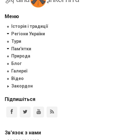
Меню
Історія і традиції
Регіони України
Тури
Пам'ятки
Природа
Блог
Галереї
Відео
Закордон
Підпишіться
Зв'язок з нами