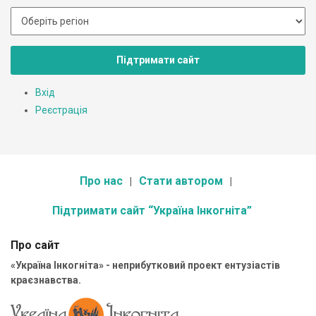
Підтримати сайт
Вхід
Реєстрація
Про нас
Стати автором
Підтримати сайт “Україна Інкогніта”
Про сайт
«Україна Інкогніта» - неприбутковий проект ентузіастів
краєзнавства.