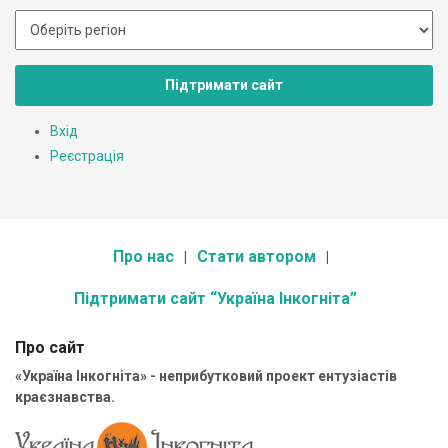
Підтримати сайт
Вхід
Реєстрація
Про нас
Стати автором
Підтримати сайт “Україна Інкогніта”
Про сайт
«Україна Інкогніта» - неприбутковий проект ентузіастів
краєзнавства.