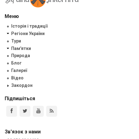
Меню
Історія і традиції
Регіони України
Тури
Пам'ятки
Природа
Блог
Галереї
Відео
Закордон
Підпишіться
Зв'язок з нами