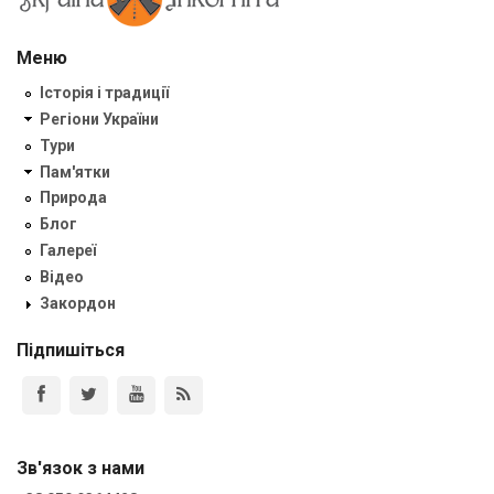
Меню
Історія і традиції
Регіони України
Тури
Пам'ятки
Природа
Блог
Галереї
Відео
Закордон
Підпишіться
Зв'язок з нами