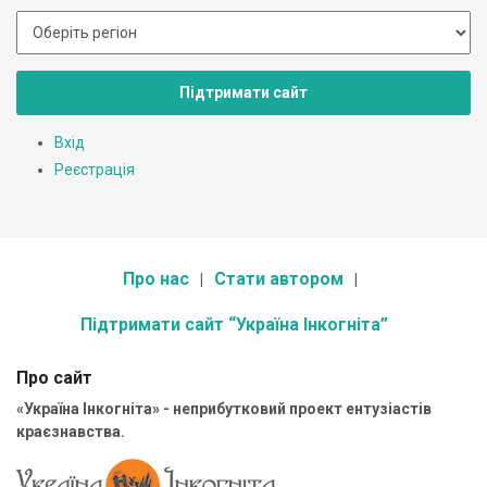
Підтримати сайт
Вхід
Реєстрація
Про нас
Стати автором
Підтримати сайт “Україна Інкогніта”
Про сайт
«Україна Інкогніта» - неприбутковий проект ентузіастів
краєзнавства.