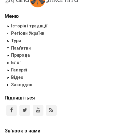
Меню
Історія і традиції
Регіони України
Тури
Пам'ятки
Природа
Блог
Галереї
Відео
Закордон
Підпишіться
Зв'язок з нами