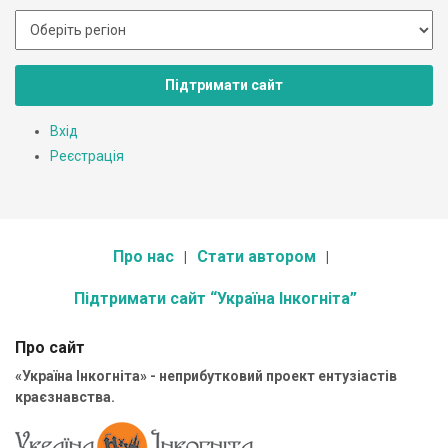
Підтримати сайт
Вхід
Реєстрація
Про нас
Стати автором
Підтримати сайт “Україна Інкогніта”
Про сайт
«Україна Інкогніта» - неприбутковий проект ентузіастів
краєзнавства.