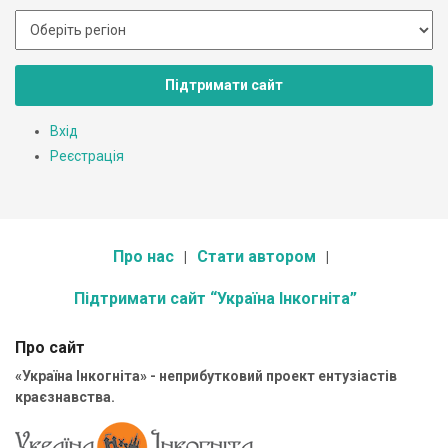
Підтримати сайт
Вхід
Реєстрація
Про нас
Стати автором
Підтримати сайт “Україна Інкогніта”
Про сайт
«Україна Інкогніта» - неприбутковий проект ентузіастів
краєзнавства.