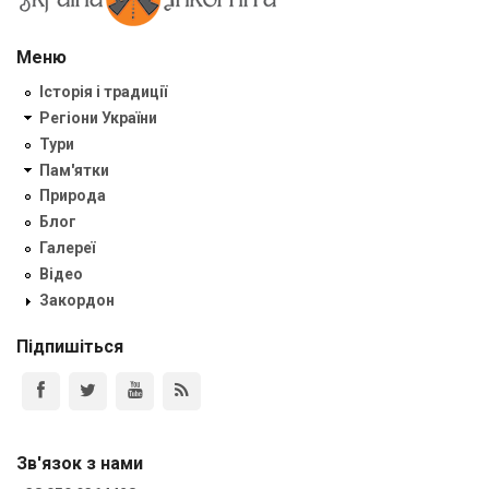
Меню
Історія і традиції
Регіони України
Тури
Пам'ятки
Природа
Блог
Галереї
Відео
Закордон
Підпишіться
Зв'язок з нами