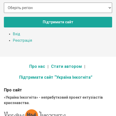
Підтримати сайт
Вхід
Реєстрація
Про нас
Стати автором
Підтримати сайт “Україна Інкогніта”
Про сайт
«Україна Інкогніта» - неприбутковий проект ентузіастів
краєзнавства.