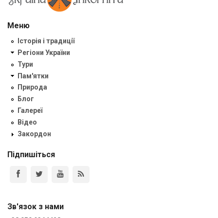
Меню
Історія і традиції
Регіони України
Тури
Пам'ятки
Природа
Блог
Галереї
Відео
Закордон
Підпишіться
Зв'язок з нами