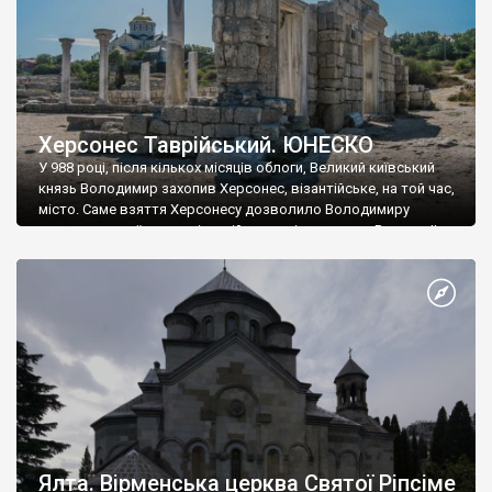
Херсонес Таврійський. ЮНЕСКО
У 988 році, після кількох місяців облоги, Великий київський
князь Володимир захопив Херсонес, візантійське, на той час,
місто. Саме взяття Херсонесу дозволило Володимиру
диктувати свої умови візантійському імператору Василю ІІ, та
одружитися з його дочкою Ганною. Цього ж року, в
Херсонесі Володимир-язичник, став Василем-християнином.
А потім було Хрещення Русі. На честь Херсонесу Таврійського
названо місто […]
Ялта. Вірменська церква Святої Ріпсіме