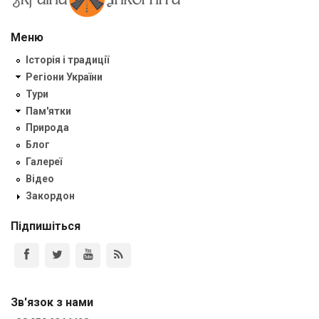
Меню
Історія і традиції
Регіони України
Тури
Пам'ятки
Природа
Блог
Галереї
Відео
Закордон
Підпишіться
Зв'язок з нами