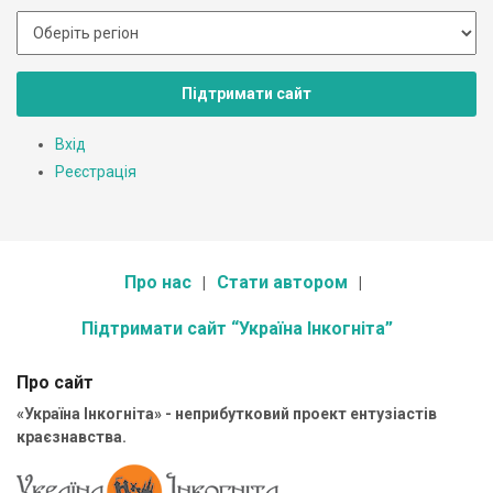
Підтримати сайт
Вхід
Реєстрація
Про нас
Стати автором
Підтримати сайт “Україна Інкогніта”
Про сайт
«Україна Інкогніта» - неприбутковий проект ентузіастів
краєзнавства.