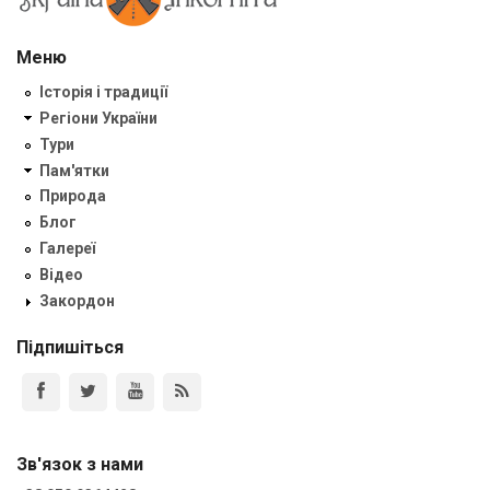
Меню
Історія і традиції
Регіони України
Тури
Пам'ятки
Природа
Блог
Галереї
Відео
Закордон
Підпишіться
Зв'язок з нами