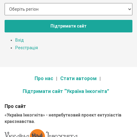
Підтримати сайт
Вхід
Реєстрація
Про нас
Стати автором
Підтримати сайт “Україна Інкогніта”
Про сайт
«Україна Інкогніта» - неприбутковий проект ентузіастів
краєзнавства.