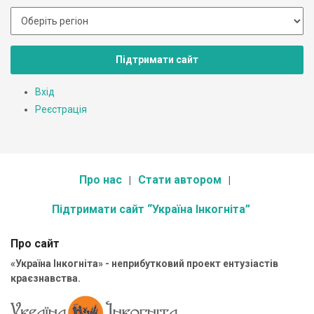
Підтримати сайт
Вхід
Реєстрація
Про нас
Стати автором
Підтримати сайт “Україна Інкогніта”
Про сайт
«Україна Інкогніта» - неприбутковий проект ентузіастів
краєзнавства.