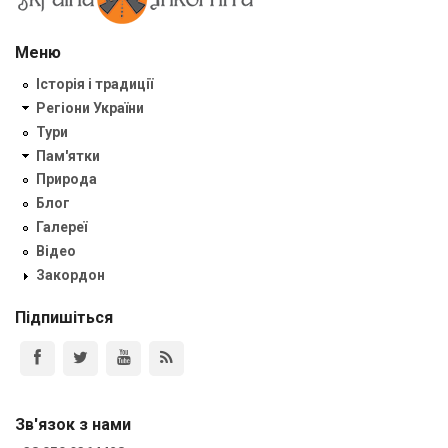
Меню
Історія і традиції
Регіони України
Тури
Пам'ятки
Природа
Блог
Галереї
Відео
Закордон
Підпишіться
Зв'язок з нами