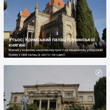
Утьос. Кримський палац грузинської
княгині
Майже у кожному населеному пункті на південному узбережжі
Криму є свій палац (а часто і не один).