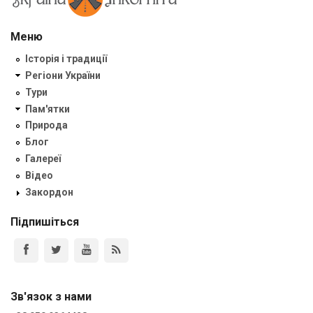
Меню
Історія і традиції
Регіони України
Тури
Пам'ятки
Природа
Блог
Галереї
Відео
Закордон
Підпишіться
Зв'язок з нами