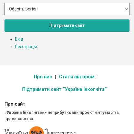
Підтримати сайт
Вхід
Реєстрація
Про нас
Стати автором
Підтримати сайт “Україна Інкогніта”
Про сайт
«Україна Інкогніта» - неприбутковий проект ентузіастів
краєзнавства.