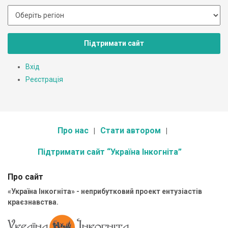
Підтримати сайт
Вхід
Реєстрація
Про нас
Стати автором
Підтримати сайт “Україна Інкогніта”
Про сайт
«Україна Інкогніта» - неприбутковий проект ентузіастів
краєзнавства.