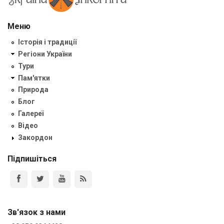
Меню
Історія і традиції
Регіони України
Тури
Пам'ятки
Природа
Блог
Галереї
Відео
Закордон
Підпишіться
Зв'язок з нами