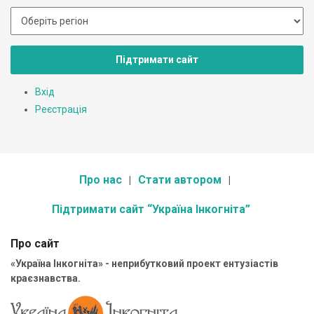
Підтримати сайт
Вхід
Реєстрація
Про нас
Стати автором
Підтримати сайт “Україна Інкогніта”
Про сайт
«Україна Інкогніта» - неприбутковий проект ентузіастів
краєзнавства.