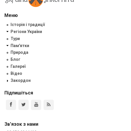
Меню
Історія і традиції
Регіони України
Тури
Пам'ятки
Природа
Блог
Галереї
Відео
Закордон
Підпишіться
Зв'язок з нами