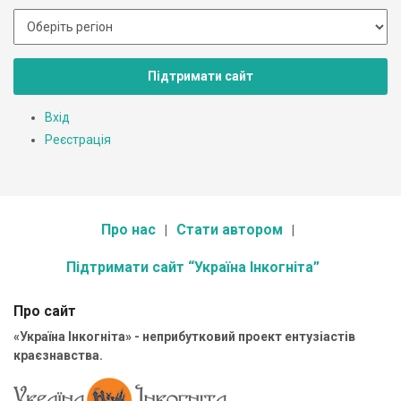
Підтримати сайт
Вхід
Реєстрація
Про нас
Стати автором
Підтримати сайт “Україна Інкогніта”
Про сайт
«Україна Інкогніта» - неприбутковий проект ентузіастів
краєзнавства.