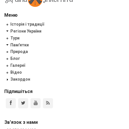
Меню
Історія і традиції
Регіони України
Тури
Пам'ятки
Природа
Блог
Галереї
Відео
Закордон
Підпишіться
Зв'язок з нами