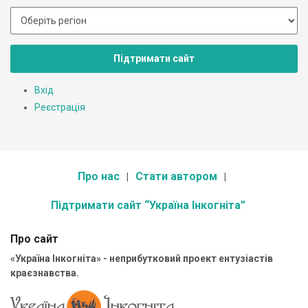
Підтримати сайт
Вхід
Реєстрація
Про нас
Стати автором
Підтримати сайт “Україна Інкогніта”
Про сайт
«Україна Інкогніта» - неприбутковий проект ентузіастів
краєзнавства.