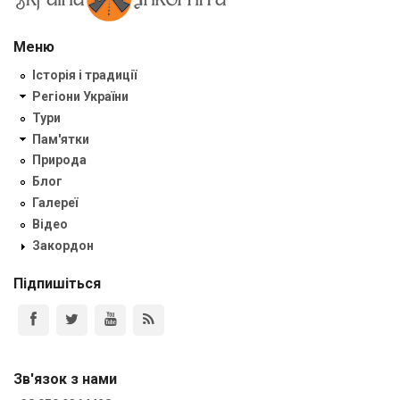
Меню
Історія і традиції
Регіони України
Тури
Пам'ятки
Природа
Блог
Галереї
Відео
Закордон
Підпишіться
Зв'язок з нами