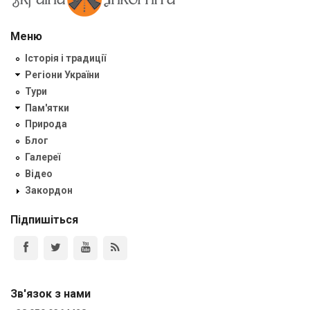
Меню
Історія і традиції
Регіони України
Тури
Пам'ятки
Природа
Блог
Галереї
Відео
Закордон
Підпишіться
Зв'язок з нами