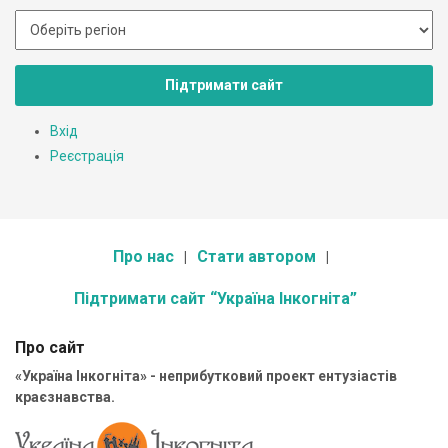
Підтримати сайт
Вхід
Реєстрація
Про нас
Стати автором
Підтримати сайт “Україна Інкогніта”
Про сайт
«Україна Інкогніта» - неприбутковий проект ентузіастів
краєзнавства.