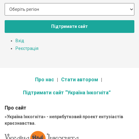
Підтримати сайт
Вхід
Реєстрація
Про нас
Стати автором
Підтримати сайт “Україна Інкогніта”
Про сайт
«Україна Інкогніта» - неприбутковий проект ентузіастів
краєзнавства.