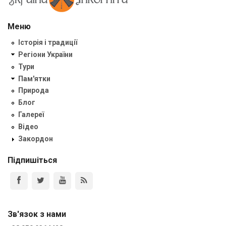
Меню
Історія і традиції
Регіони України
Тури
Пам'ятки
Природа
Блог
Галереї
Відео
Закордон
Підпишіться
Зв'язок з нами