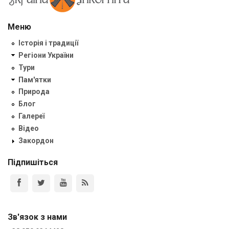
Меню
Історія і традиції
Регіони України
Тури
Пам'ятки
Природа
Блог
Галереї
Відео
Закордон
Підпишіться
Зв'язок з нами