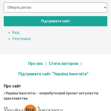
Підтримати сайт
Вхід
Реєстрація
Про нас
Стати автором
Підтримати сайт “Україна Інкогніта”
Про сайт
«Україна Інкогніта» - неприбутковий проект ентузіастів
краєзнавства.