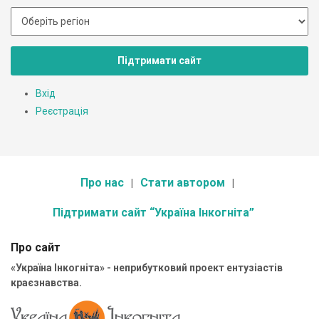
Підтримати сайт
Вхід
Реєстрація
Про нас
Стати автором
Підтримати сайт “Україна Інкогніта”
Про сайт
«Україна Інкогніта» - неприбутковий проект ентузіастів
краєзнавства.