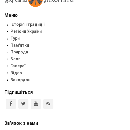
Меню
Історія і традиції
Регіони України
Тури
Пам'ятки
Природа
Блог
Галереї
Відео
Закордон
Підпишіться
Зв'язок з нами