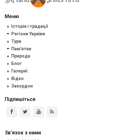
Меню
Історія і традиції
Регіони України
Тури
Пам'ятки
Природа
Блог
Галереї
Відео
Закордон
Підпишіться
Зв'язок з нами