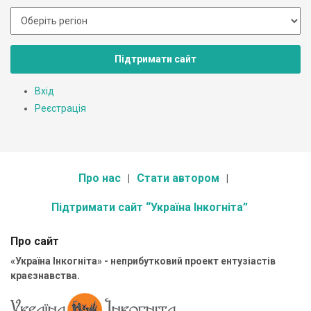
Підтримати сайт
Вхід
Реєстрація
Про нас
Стати автором
Підтримати сайт “Україна Інкогніта”
Про сайт
«Україна Інкогніта» - неприбутковий проект ентузіастів
краєзнавства.