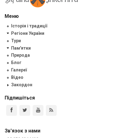
Меню
Історія і традиції
Регіони України
Тури
Пам'ятки
Природа
Блог
Галереї
Відео
Закордон
Підпишіться
Зв'язок з нами