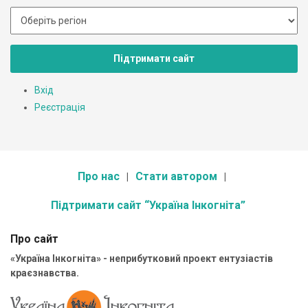
Підтримати сайт
Вхід
Реєстрація
Про нас
Стати автором
Підтримати сайт “Україна Інкогніта”
Про сайт
«Україна Інкогніта» - неприбутковий проект ентузіастів
краєзнавства.