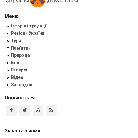
Меню
Історія і традиції
Регіони України
Тури
Пам'ятки
Природа
Блог
Галереї
Відео
Закордон
Підпишіться
Зв'язок з нами