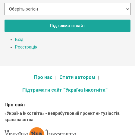
Підтримати сайт
Вхід
Реєстрація
Про нас
Стати автором
Підтримати сайт “Україна Інкогніта”
Про сайт
«Україна Інкогніта» - неприбутковий проект ентузіастів
краєзнавства.