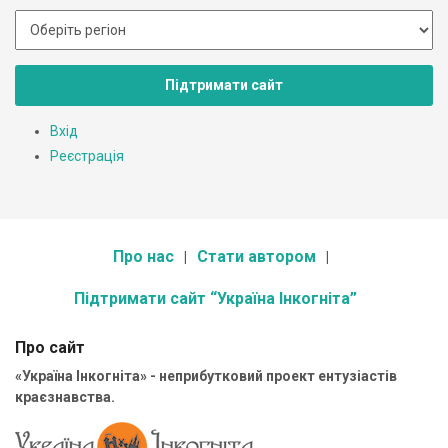
Підтримати сайт
Вхід
Реєстрація
Про нас
Стати автором
Підтримати сайт “Україна Інкогніта”
Про сайт
«Україна Інкогніта» - неприбутковий проект ентузіастів
краєзнавства.