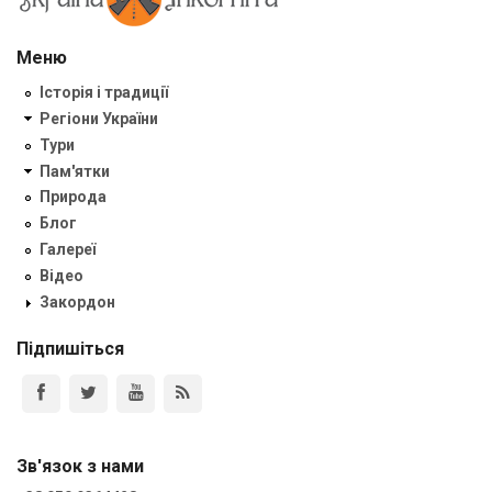
Меню
Історія і традиції
Регіони України
Тури
Пам'ятки
Природа
Блог
Галереї
Відео
Закордон
Підпишіться
Зв'язок з нами