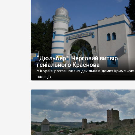
“Дюльбер”. Черговий витвір
геніального Краснова
У Кореїзі розташовано декілька відомих Кримських
палаців.