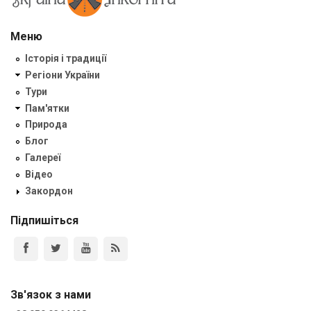
Меню
Історія і традиції
Регіони України
Тури
Пам'ятки
Природа
Блог
Галереї
Відео
Закордон
Підпишіться
Зв'язок з нами