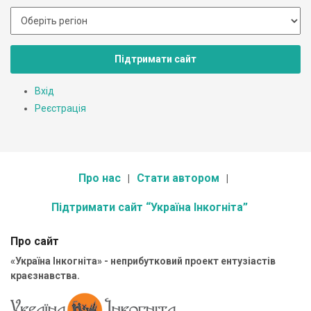
Підтримати сайт
Вхід
Реєстрація
Про нас
Стати автором
Підтримати сайт “Україна Інкогніта”
Про сайт
«Україна Інкогніта» - неприбутковий проект ентузіастів
краєзнавства.