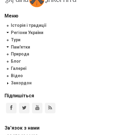
Меню
Історія і традиції
Регіони України
Тури
Пам'ятки
Природа
Блог
Галереї
Відео
Закордон
Підпишіться
Зв'язок з нами