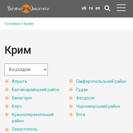
uk
ru
en
Головна
>
Крим
Крим
Алушта
Сімферопольський район
Бахчисарайський район
Судак
Євпаторія
Феодосія
Керч
Чорноморський район
Красноперекопський
Ялта
район
Севастополь