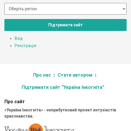
Підтримати сайт
Вхід
Реєстрація
Про нас
Стати автором
Підтримати сайт “Україна Інкогніта”
Про сайт
«Україна Інкогніта» - неприбутковий проект ентузіастів
краєзнавства.