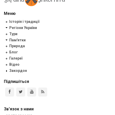
Меню
Історія і традиції
Регіони України
Тури
Пам'ятки
Природа
Блог
Галереї
Відео
Закордон
Підпишіться
Зв'язок з нами