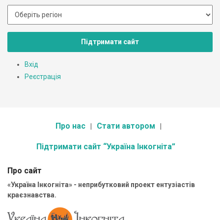
Підтримати сайт
Вхід
Реєстрація
Про нас
Стати автором
Підтримати сайт “Україна Інкогніта”
Про сайт
«Україна Інкогніта» - неприбутковий проект ентузіастів
краєзнавства.