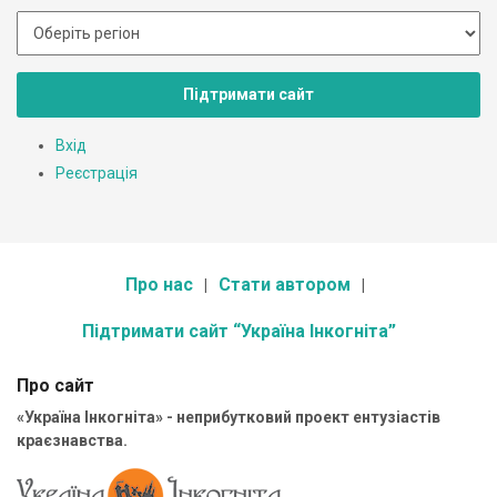
Підтримати сайт
Вхід
Реєстрація
Про нас
Стати автором
Підтримати сайт “Україна Інкогніта”
Про сайт
«Україна Інкогніта» - неприбутковий проект ентузіастів
краєзнавства.