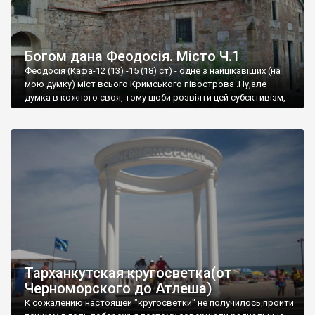
Богом дана Феодосія. Місто Ч.1
Феодосія (Кафа-12 (13) -15 (18) ст) - одне з найцікавіших (на
мою думку) міст всього Кримського півострова .Ну,але
думка в кожного своя, тому щоби розвіяти цей субєктивізм,
запрошую відвідати це
Тарханкутская кругосветка(от
Черноморского до Атлеша)
К сожалению настоящей "кругосветки" не получилось,пройти