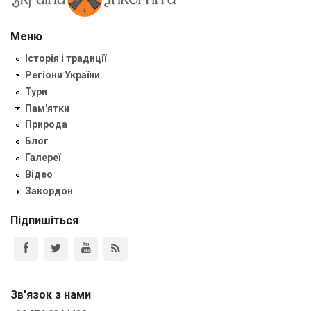
Меню
Історія і традиції
Регіони України
Тури
Пам'ятки
Природа
Блог
Галереї
Відео
Закордон
Підпишіться
Зв'язок з нами