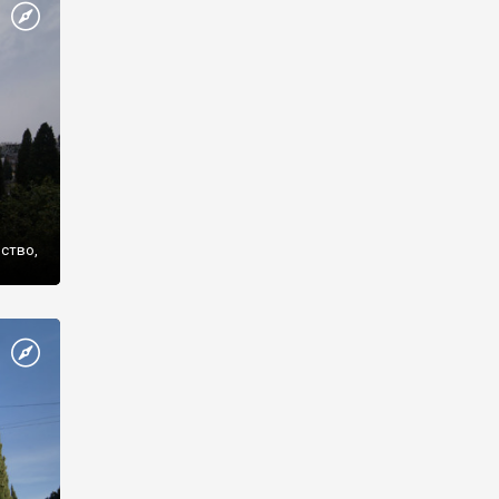
же
нство,